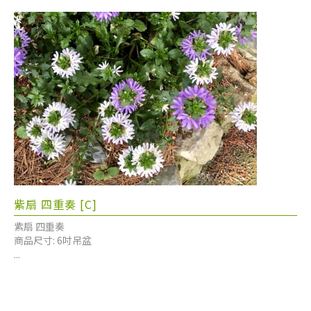
紫扇 四重奏 [C]
紫扇 四重奏
商品尺寸: 6吋吊盆
...