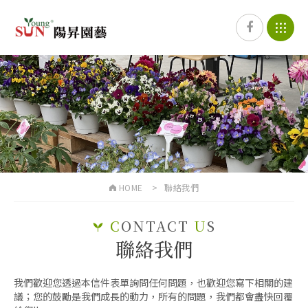
HOME
聯絡我們
C
ONTACT
U
S
聯絡我們
我們歡迎您透過本信件表單詢問任何問題，也歡迎您寫下相關的建
議；您的鼓勵是我們成長的動力，所有的問題，我們都會盡快回覆