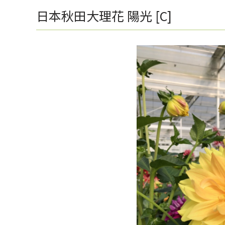
日本秋田大理花 陽光 [C]