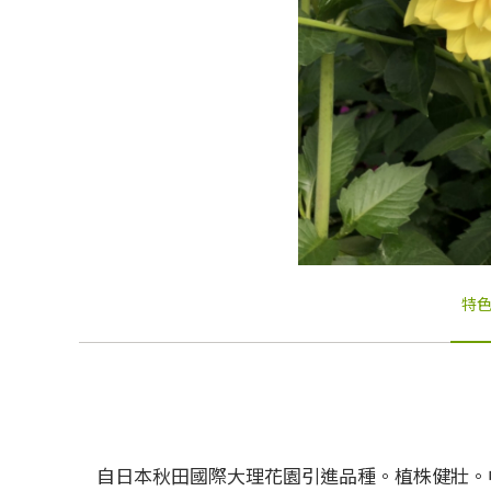
特
自日本秋田國際大理花園引進品種。植株健壯。