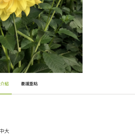
色介紹
養護重點
中大