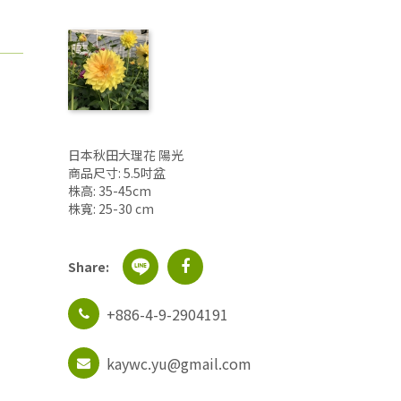
日本秋田大理花 陽光
商品尺寸: 5.5吋盆
株高: 35-45cm
株寬: 25-30 cm
Share:
+886-4-9-2904191
kaywc.yu@gmail.com