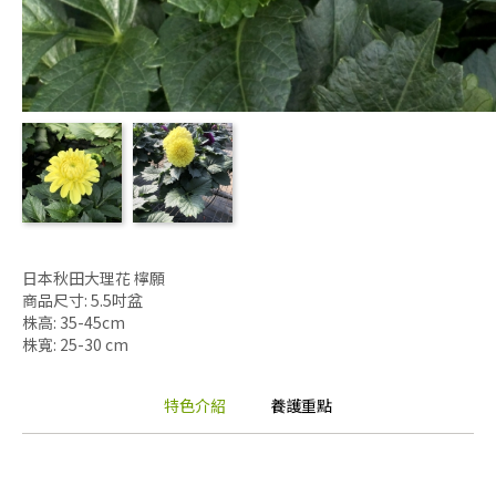
日本秋田大理花 檸願
商品尺寸: 5.5吋盆
株高: 35-45cm
株寬: 25-30 cm
特色介紹
養護重點