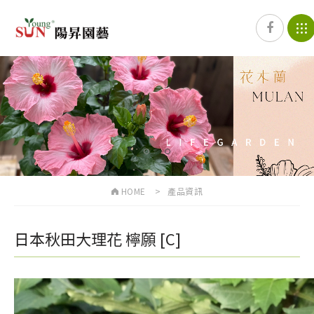
1
2
HOME
產品資訊
日本秋田大理花 檸願 [C]