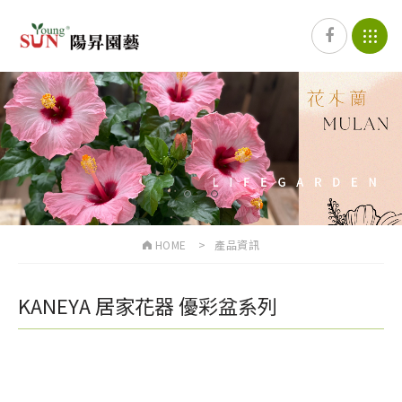
1
2
HOME
產品資訊
KANEYA 居家花器 優彩盆系列