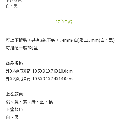
白、黑
特色介紹
可上下拆裝，共有3款下底，74mm(白)及115mm(白、黑)
可搭配一般3吋盆
商品規格:
外X內X底X高 10.5X9.1X7.6X10.0cm
外X內X底X高 10.5X9.1X7.4X14.0cm
上盆顏色:
桃、黃、紫、綠、藍、橘
下盆顏色
白、黑