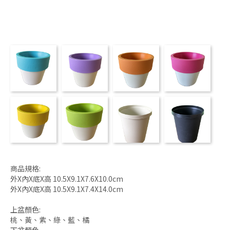
商品規格:
外X內X底X高 10.5X9.1X7.6X10.0cm
外X內X底X高 10.5X9.1X7.4X14.0cm
上盆顏色:
桃、黃、紫、綠、藍、橘
下盆顏色